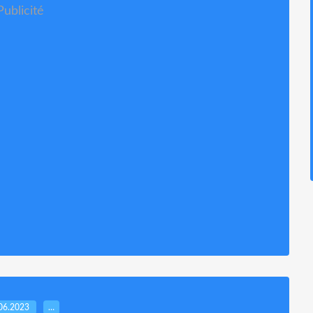
Publicité
06.2023
…