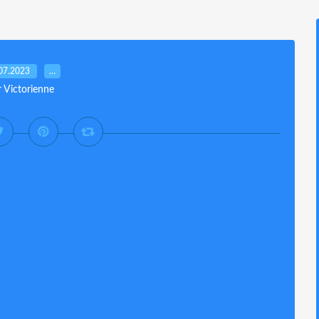
07.2023
…
r Victorienne