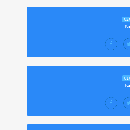
02.
Pa
01.
Pa