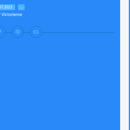
07.2023
…
r Victorienne