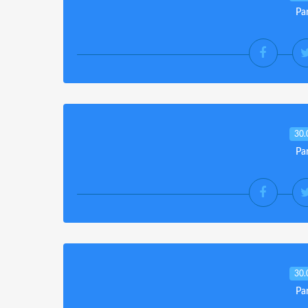
Pa
30.
Pa
30.
Pa