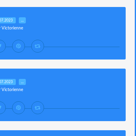
07.2023
…
r Victorienne
07.2023
…
r Victorienne