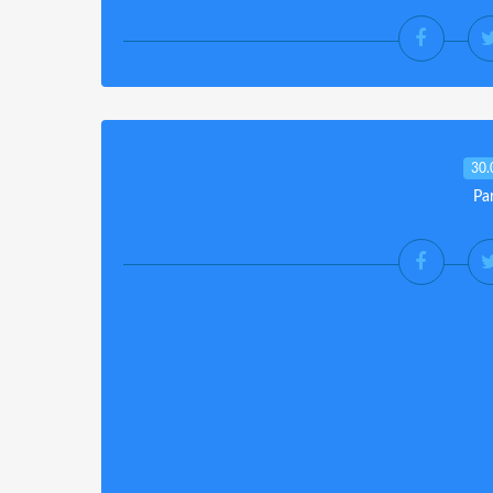
30.
Pa