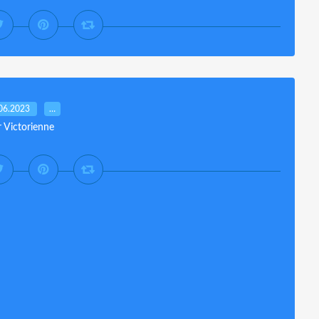
06.2023
…
r Victorienne