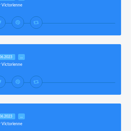
r Victorienne
06.2023
…
r Victorienne
06.2023
…
r Victorienne