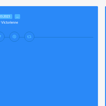
03.2023
…
r Victorienne