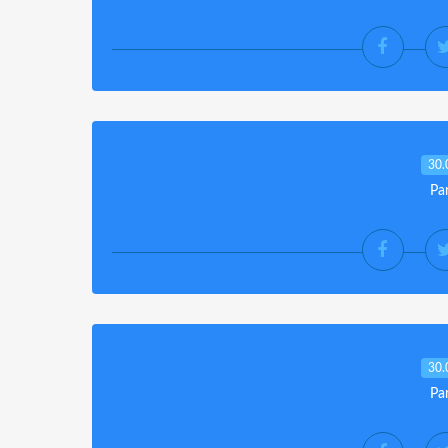
30.
Pa
30.
Pa