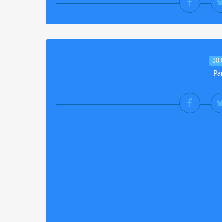
30.
Pa