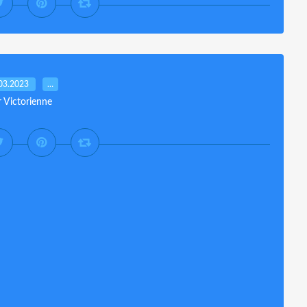
03.2023
…
r Victorienne