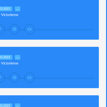
03.2023
…
r Victorienne
03.2023
…
r Victorienne
03.2023
…