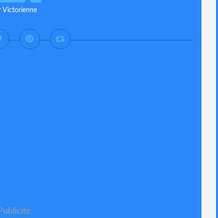
r Victorienne
Publicité