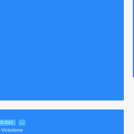
03.2023
…
r Victorienne