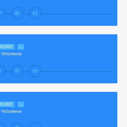
03.2023
…
r Victorienne
03.2023
…
r Victorienne