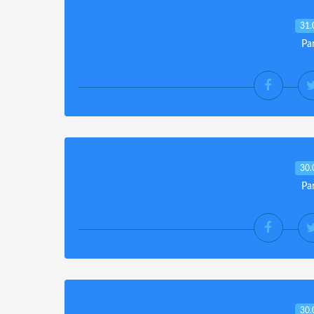
31.
Pa
30.
Pa
30.