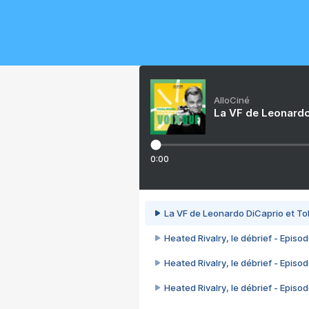
AlloCiné
La VF de Leonardo
0:00
La VF de Leonardo DiCaprio et To
Heated Rivalry, le débrief - Episod
Heated Rivalry, le débrief - Episod
Heated Rivalry, le débrief - Episod