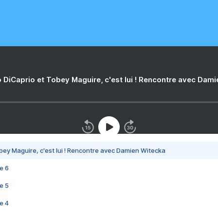
 DiCaprio et Tobey Maguire, c'est lui ! Rencontre avec Dam
bey Maguire, c'est lui ! Rencontre avec Damien Witecka
e 6
e 5
e 4