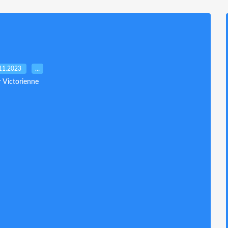
11.2023
…
r Victorienne